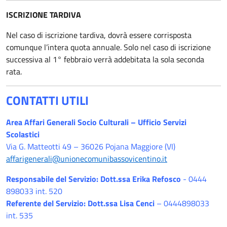
ISCRIZIONE TARDIVA
Nel caso di iscrizione tardiva, dovrà essere corrisposta
comunque l’intera quota annuale. Solo nel caso di iscrizione
successiva al 1° febbraio verrà addebitata la sola seconda
rata.
CONTATTI UTILI
Area Affari Generali Socio Culturali – Ufficio Servizi
Scolastici
Via G. Matteotti 49 – 36026 Pojana Maggiore (VI)
affarigenerali@unionecomunibassovicentino.it
Responsabile del Servizio: Dott.ssa Erika Refosco
- 0444
898033 int. 520
Referente del Servizio: Dott.ssa Lisa Cenci
– 0444898033
int. 535