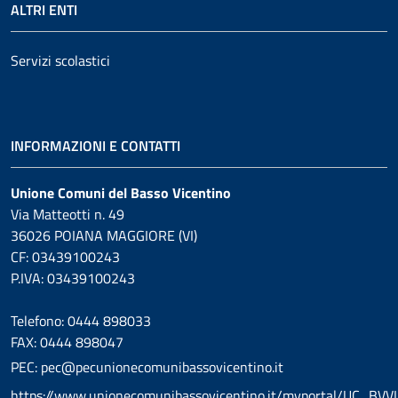
ALTRI ENTI
Servizi scolastici
INFORMAZIONI E CONTATTI
Unione Comuni del Basso Vicentino
Via Matteotti n. 49
36026 POIANA MAGGIORE (VI)
CF: 03439100243
P.IVA: 03439100243
Telefono: 0444 898033
FAX: 0444 898047
PEC: pec@pecunionecomunibassovicentino.it
https://www.unionecomunibassovicentino.it/myportal/UC_BVV