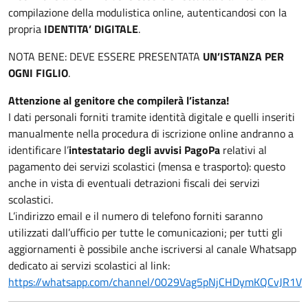
compilazione della modulistica online, autenticandosi con la
propria
IDENTITA’ DIGITALE
.
NOTA BENE: DEVE ESSERE PRESENTATA
UN’ISTANZA PER
OGNI FIGLIO
.
Attenzione al genitore che compilerà l’istanza!
I dati personali forniti tramite identità digitale e quelli inseriti
manualmente nella procedura di iscrizione online andranno a
identificare l’
intestatario degli avvisi PagoPa
relativi al
pagamento dei servizi scolastici (mensa e trasporto): questo
anche in vista di eventuali detrazioni fiscali dei servizi
scolastici.
L’indirizzo email e il numero di telefono forniti saranno
utilizzati dall’ufficio per tutte le comunicazioni; per tutti gli
aggiornamenti è possibile anche iscriversi al canale Whatsapp
dedicato ai servizi scolastici al link:
https://whatsapp.com/channel/0029Vag5pNjCHDymKQCvJR1V